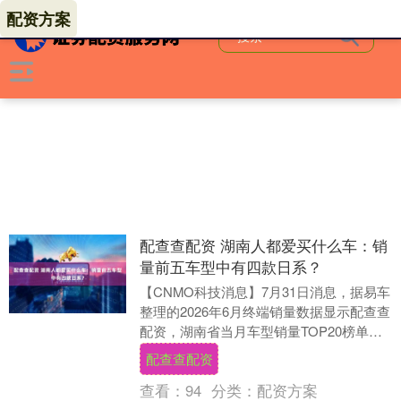
配资方案
配查查配资 湖南人都爱买什么车：销
量前五车型中有四款日系？
【CNMO科技消息】7月31日消息，据易车
整理的2026年6月终端销量数据显示配查查
配资，湖南省当月车型销量TOP20榜单
中，日产轩逸以1255辆的成绩稳居第一....
配查查配资
查看：
94
分类：
配资方案