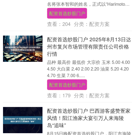
名将张本智和的姓名，正式以“Harimoto
Tomokazu”的日文罗马音形式出现配资首....
配资首选炒股门户
查看：
204
分类：
配资方案
配资首选炒股门户 2025年8月13日达
州市复兴市场管理有限责任公司价格
行情
品种 最高价 最低价 大宗价 玉米 5.00 4.00
4.50 大白菜 2.40 2.00 2.20 油菜 5.20 4.20
4.70 生菜 7.00 6.....
配资首选炒股门户
查看：
179
分类：
配资方案
配资首选炒股门户 巴西游客盛赞疍家
风情！阳江渔家大宴引万人来海陵
岛“追味”
8月15日晚配资首选炒股门户，阳江市海陵