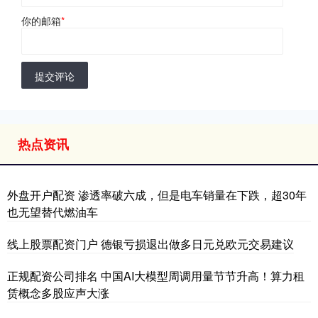
你的邮箱
*
提交评论
热点资讯
外盘开户配资 渗透率破六成，但是电车销量在下跌，超30年
也无望替代燃油车
线上股票配资门户 德银亏损退出做多日元兑欧元交易建议
正规配资公司排名 中国AI大模型周调用量节节升高！算力租
赁概念多股应声大涨