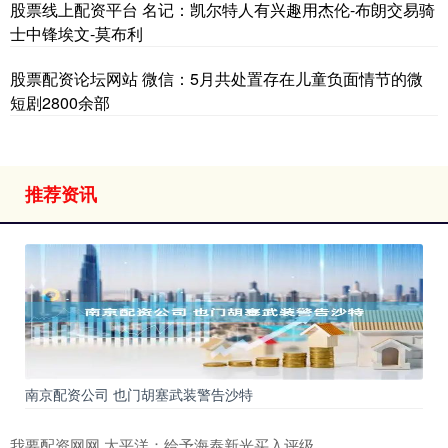
股票线上配资平台 名记：凯尔特人有兴趣用杰伦-布朗交易骑
士中锋埃文-莫布利
股票配资论坛网站 微信：5月共处置存在儿童负面情节的微
短剧2800余部
推荐资讯
南京配资公司 也门胡塞武装警告沙特
我要配资网网 太平洋：给予海泰新光买入评级