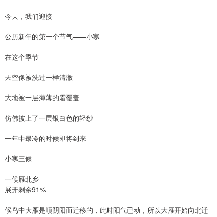
今天，我们迎接
公历新年的第一个节气——小寒
在这个季节
天空像被洗过一样清澈
大地被一层薄薄的霜覆盖
仿佛披上了一层银白色的轻纱
一年中最冷的时候即将到来
小寒三候
一候雁北乡
展开剩余91%
候鸟中大雁是顺阴阳而迁移的，此时阳气已动，所以大雁开始向北迁