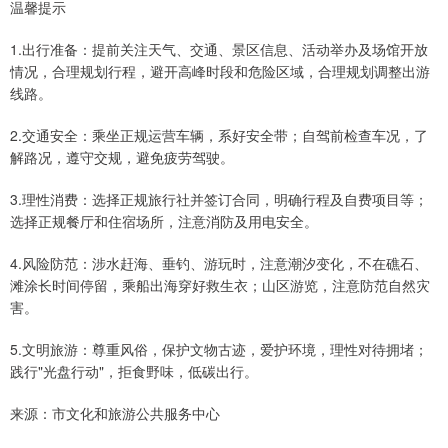
温馨提示
1.出行准备：提前关注天气、交通、景区信息、活动举办及场馆开放
情况，合理规划行程，避开高峰时段和危险区域，合理规划调整出游
线路。
2.交通安全：乘坐正规运营车辆，系好安全带；自驾前检查车况，了
解路况，遵守交规，避免疲劳驾驶。
3.理性消费：选择正规旅行社并签订合同，明确行程及自费项目等；
选择正规餐厅和住宿场所，注意消防及用电安全。
4.风险防范：涉水赶海、垂钓、游玩时，注意潮汐变化，不在礁石、
滩涂长时间停留，乘船出海穿好救生衣；山区游览，注意防范自然灾
害。
5.文明旅游：尊重风俗，保护文物古迹，爱护环境，理性对待拥堵；
践行"光盘行动"，拒食野味，低碳出行。
来源：市文化和旅游公共服务中心