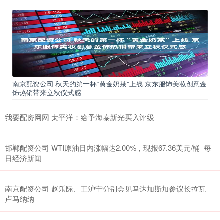
南京配资公司 秋天的第一杯“黄金奶茶”上线 京东服饰美妆创意金
饰热销带来立秋仪式感
我要配资网网 太平洋：给予海泰新光买入评级
邯郸配资公司 WTI原油日内涨幅达2.00%，现报67.36美元/桶_每
日经济新闻
南京配资公司 赵乐际、王沪宁分别会见马达加斯加参议长拉瓦
卢马纳纳