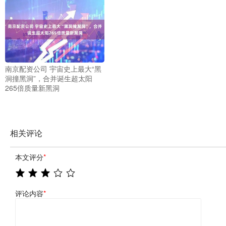
南京配资公司 宇宙史上最大“黑
洞撞黑洞”，合并诞生超太阳
265倍质量新黑洞
相关评论
本文评分
*
评论内容
*