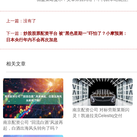
上一篇：没有了
下一篇：
炒股股票配资平台 被“黑色星期一”吓怕了？小摩预测：
日本央行年内不会再次加息
相关文章
南京配资公司 对标劳斯莱斯闪
灵！凯迪拉克Celestiq交付
南京配资公司 “回流白酒”风波再
起，白酒出海风头转向了吗？