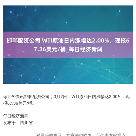
每经AI快讯邯郸配资公司，3月7日，WTI原油日内涨幅达2.00%，现
报67.36美元/桶。
每日经济新闻
发布于：四川省
驰盈策略提示：文章来自网络，不代表本站观点。