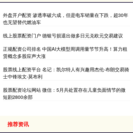
外盘开户配资 渗透率破六成，但是电车销量在下跌，超30年
也无望替代燃油车
线上股票配资门户 德银亏损退出做多日元兑欧元交易建议
正规配资公司排名 中国AI大模型周调用量节节升高！算力租
赁概念多股应声大涨
股票线上配资平台 名记：凯尔特人有兴趣用杰伦-布朗交易骑
士中锋埃文-莫布利
股票配资论坛网站 微信：5月共处置存在儿童负面情节的微
短剧2800余部
推荐资讯