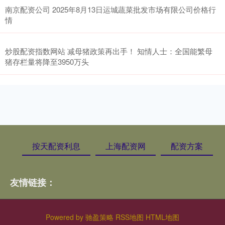
南京配资公司 2025年8月13日运城蔬菜批发市场有限公司价格行
情
炒股配资指数网站 减母猪政策再出手！ 知情人士：全国能繁母
猪存栏量将降至3950万头
按天配资利息
上海配资网
配资方案
友情链接：
Powered by
驰盈策略
RSS地图
HTML地图