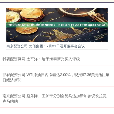
南京配资公司 龙佰集团：7月31日召开董事会会议
我要配资网网 太平洋：给予海泰新光买入评级
邯郸配资公司 WTI原油日内涨幅达2.00%，现报67.36美元/桶_每
日经济新闻
南京配资公司 赵乐际、王沪宁分别会见马达加斯加参议长拉瓦
卢马纳纳