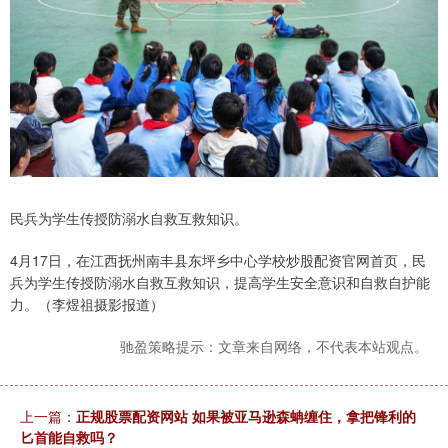
民兵为学生传授防溺水自救互救知识。
4月17日，在江西抚州南丰县东坪乡中心学校炒股配资官网首页，民
兵为学生传授防溺水自救互救知识，提高学生安全意识和自救自护能
力。（李煜祖摄影报道）
驰盈策略提示：文章来自网络，不代表本站观点。
上一篇：
正规股票配资网站 如果被亚马逊森蚺缠住，拿把锋利的
匕首能自救吗？