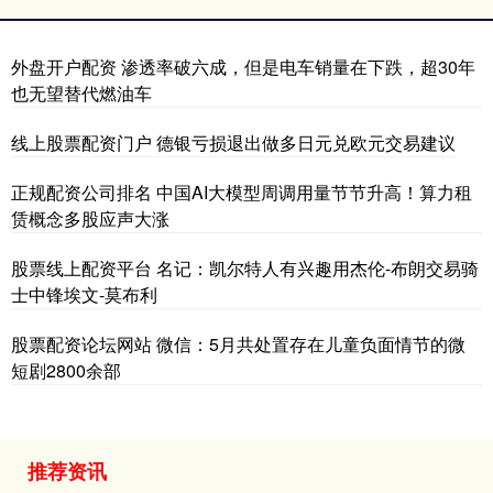
外盘开户配资 渗透率破六成，但是电车销量在下跌，超30年
也无望替代燃油车
线上股票配资门户 德银亏损退出做多日元兑欧元交易建议
正规配资公司排名 中国AI大模型周调用量节节升高！算力租
赁概念多股应声大涨
股票线上配资平台 名记：凯尔特人有兴趣用杰伦-布朗交易骑
士中锋埃文-莫布利
股票配资论坛网站 微信：5月共处置存在儿童负面情节的微
短剧2800余部
推荐资讯