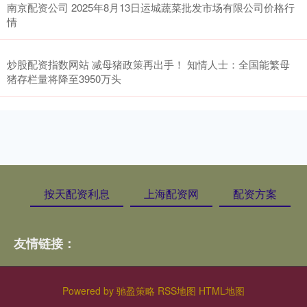
南京配资公司 2025年8月13日运城蔬菜批发市场有限公司价格行
情
炒股配资指数网站 减母猪政策再出手！ 知情人士：全国能繁母
猪存栏量将降至3950万头
按天配资利息
上海配资网
配资方案
友情链接：
Powered by
驰盈策略
RSS地图
HTML地图