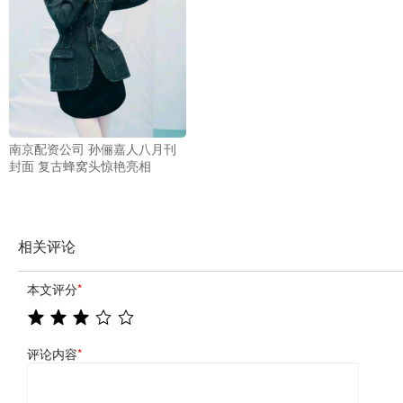
南京配资公司 孙俪嘉人八月刊
封面 复古蜂窝头惊艳亮相
相关评论
本文评分
*
评论内容
*