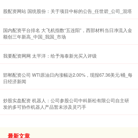
股配资网站 国统股份：关于项目中标的公告_任世碧_公司_混塔
国内配资平台排名 大飞机指数“五连阳”，西部材料当日净流入金
额创三年新高_中国_我国_市场
我要配资网网 太平洋：给予海泰新光买入评级
邯郸配资公司 WTI原油日内涨幅达2.00%，现报67.36美元/桶_每
日经济新闻
炒股实盘配资 机器人：公司参股公司中科新松有限公司自主研
发的多可协作机器人产品暂未涉及灵巧手
最新文章