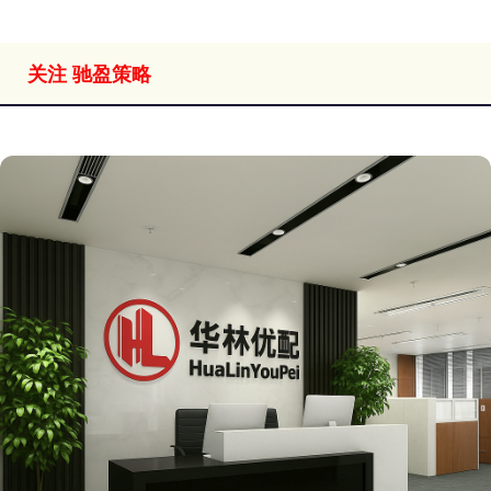
关注 驰盈策略