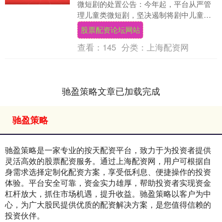
微短剧的处置公告：今年起，平台从严管
理儿童类微短剧，坚决遏制将剧中儿童角
色“成人化”、“工具化”、“娱乐化”的设定，
股票配资论坛网站
重点整治....
查看：
145
分类：
上海配资网
驰盈策略文章已加载完成
驰盈策略
驰盈策略是一家专业的按天配资平台，致力于为投资者提供
灵活高效的股票配资服务。通过上海配资网，用户可根据自
身需求选择定制化配资方案，享受低利息、便捷操作的投资
体验。平台安全可靠，资金实力雄厚，帮助投资者实现资金
杠杆放大，抓住市场机遇，提升收益。驰盈策略以客户为中
心，为广大股民提供优质的配资解决方案，是您值得信赖的
投资伙伴。