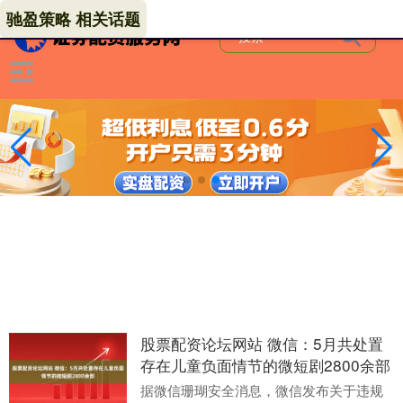
驰盈策略 相关话题
股票配资论坛网站 微信：5月共处置
存在儿童负面情节的微短剧2800余部
据微信珊瑚安全消息，微信发布关于违规