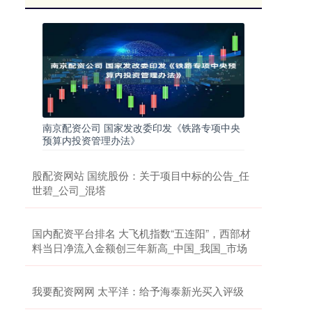
南京配资公司 国家发改委印发《铁路专项中央
预算内投资管理办法》
股配资网站 国统股份：关于项目中标的公告_任
世碧_公司_混塔
国内配资平台排名 大飞机指数“五连阳”，西部材
料当日净流入金额创三年新高_中国_我国_市场
我要配资网网 太平洋：给予海泰新光买入评级