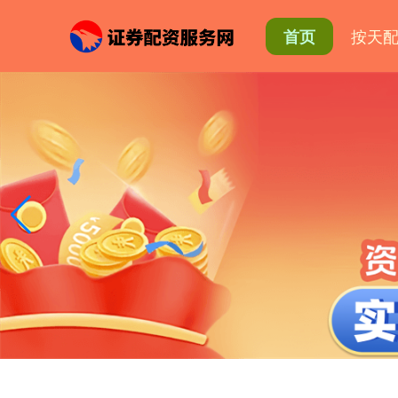
按天
首页