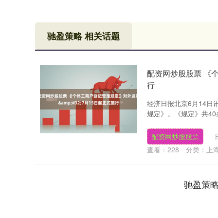
驰盈策略 相关话题
配资网炒股股票 《个
行
经济日报北京6月14
规定》。《规定》共40
配资网炒股股票
查看：
228
分类：
上
驰盈策