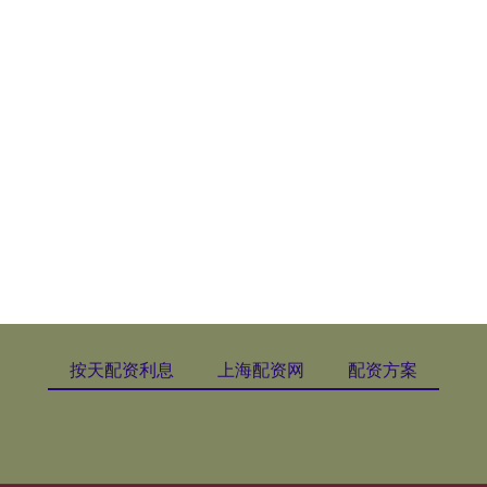
按天配资利息
上海配资网
配资方案