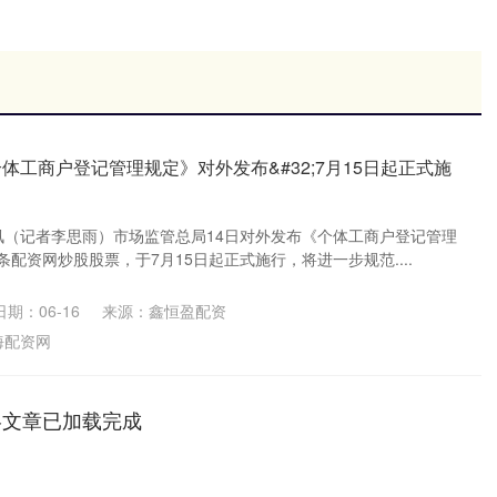
体工商户登记管理规定》对外发布&#32;7月15日起正式施
日讯（记者李思雨）市场监管总局14日对外发布《个体工商户登记管理
条配资网炒股股票，于7月15日起正式施行，将进一步规范....
日期：06-16
来源：鑫恒盈配资
海配资网
略文章已加载完成