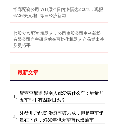
邯郸配资公司 WTI原油日内涨幅达2.00%，现报
67.36美元/桶_每日经济新闻
炒股实盘配资 机器人：公司参股公司中科新松
有限公司自主研发的多可协作机器人产品暂未涉
及灵巧手
最新文章
配查查配资 湖南人都爱买什么车：销量前
1、
五车型中有四款日系？
外盘开户配资 渗透率破六成，但是电车销
2、
量在下跌，超30年也无望替代燃油车